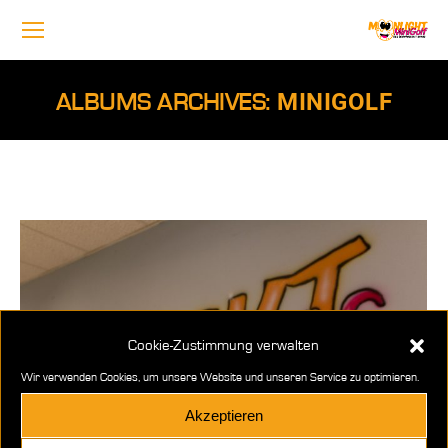
MINIGOLF
ALBUMS ARCHIVES:
Cookie-Zustimmung verwalten
Wir verwenden Cookies, um unsere Website und unseren Service zu optimieren.
Akzeptieren