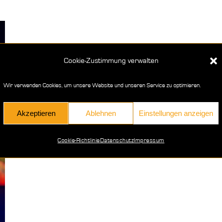
Cookie-Zustimmung verwalten
Wir verwenden Cookies, um unsere Website und unseren Service zu optimieren.
Akzeptieren
Ablehnen
Einstellungen anzeigen
Cookie-Richtlinie
Datenschutz
Impressum