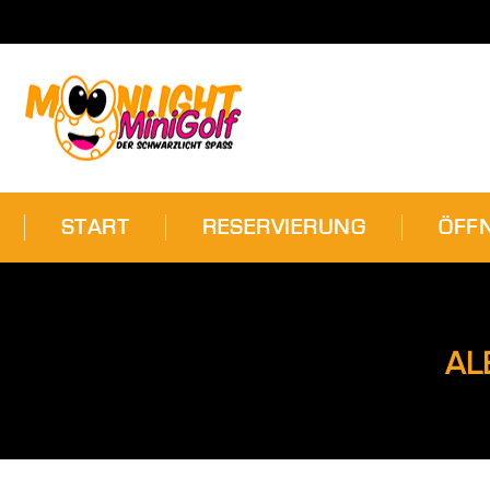
START
RESERVIERUNG
ÖFF
START
RESERVIERUNG
ÖFF
AL