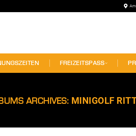
Am
NUNGSZEITEN
FREIZEITSPASS
PR
NUNGSZEITEN
FREIZEITSPASS
PR
MINIGOLF RIT
BUMS ARCHIVES: